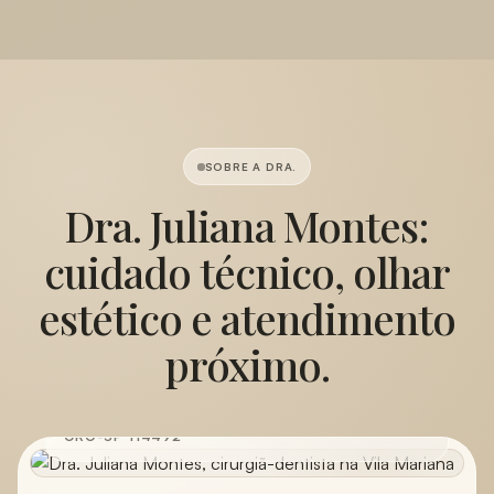
SOBRE A DRA.
Dra. Juliana Montes:
cuidado técnico, olhar
estético e atendimento
próximo.
Dra. Juliana Montes
CRO-SP 114492