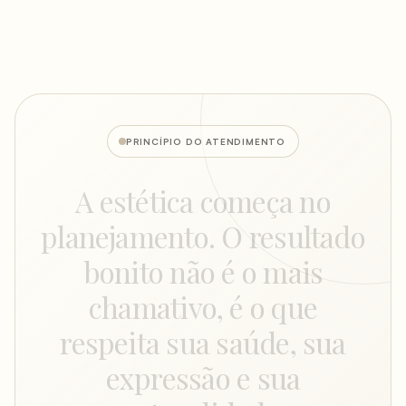
PRINCÍPIO DO ATENDIMENTO
A
estética
começa
no
planejamento.
O
resultado
bonito
não
é
o
mais
chamativo,
é
o
que
respeita
sua
saúde,
sua
expressão
e
sua
naturalidade.